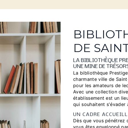
BIBLIOT
DE SAIN
LA BIBLIOTHÈQUE PRE
UNE MINE DE TRÉSOR
La bibliothèque Prestige
charmante ville de Saint
pour les amateurs de lec
Avec une collection diver
établissement est un li
qui souhaitent s'évader 
UN CADRE ACCUEIL
Dès que vous pénétrez d
vous êtes enveloppé par