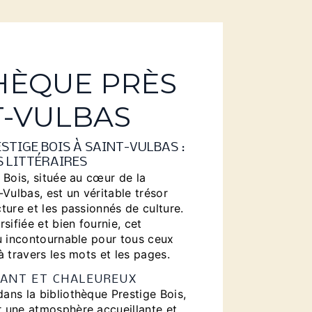
HÈQUE PRÈS
T-VULBAS
STIGE BOIS À SAINT-VULBAS :
S LITTÉRAIRES
 Bois, située au cœur de la
-Vulbas, est un véritable trésor
ture et les passionnés de culture.
sifiée et bien fournie, cet
eu incontournable pour tous ceux
à travers les mots et les pages.
LANT ET CHALEUREUX
ans la bibliothèque Prestige Bois,
 une atmosphère accueillante et