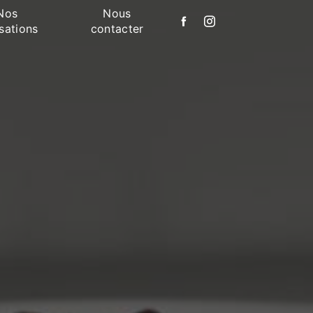
Nos
Nous
isations
contacter