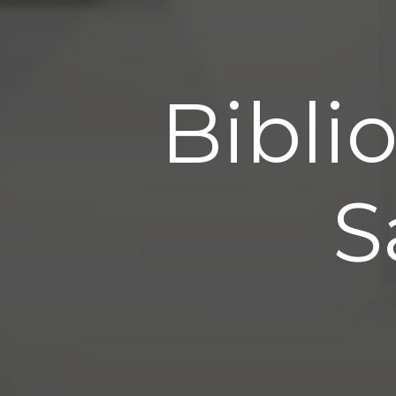
Bibli
S