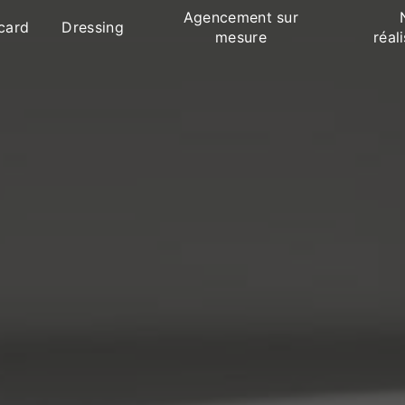
Agencement sur
card
Dressing
mesure
réal