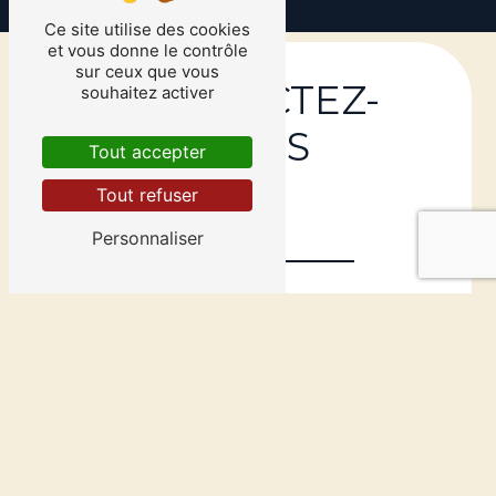
Ce site utilise des cookies
et vous donne le contrôle
sur ceux que vous
CONTACTEZ-
souhaitez activer
NOUS
Tout accepter
Tout refuser
Personnaliser