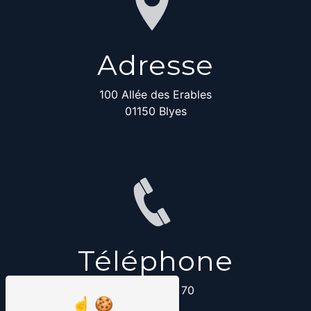
Adresse
100 Allée des Erables
01150 Blyes
Téléphone
06 01 79 91 70