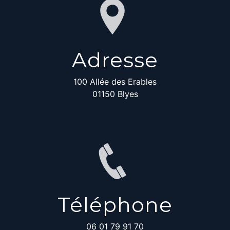
Adresse
100 Allée des Erables
01150 Blyes
Téléphone
06 01 79 91 70